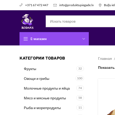
info@produktupiegade.lv
Buļļu ie
+371 67 472 447
E-магазин
КАТЕГОРИИ ТОВАРОВ
Главная
Показат
Фрукты
32
Овощи и грибы
100
Молочные продукты и яйца
74
Мясо и мясные продукты
58
Рыба и морепродукты
11