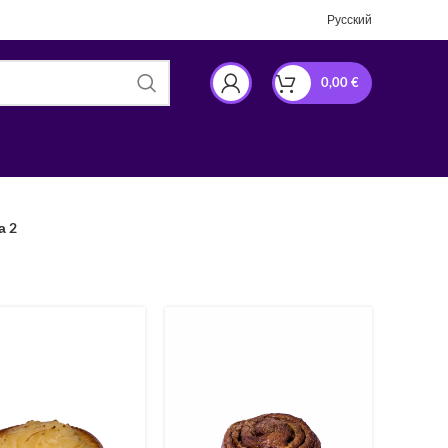
Русский
0,00
€
а 2