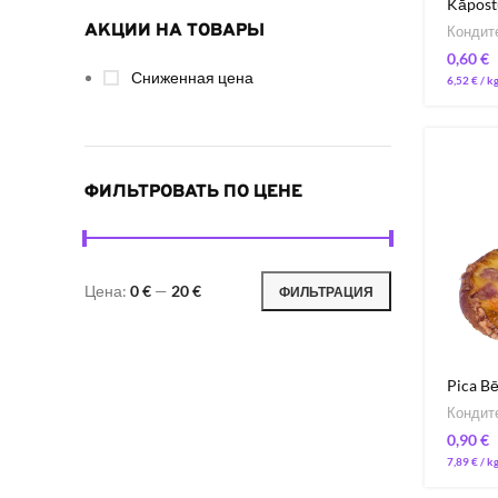
Kāpost
АКЦИИ НА ТОВАРЫ
Кондит
€
Сниженная цена
6,52
€
/ 
ФИЛЬТРОВАТЬ ПО ЦЕНЕ
Цена:
0 €
—
20 €
ФИЛЬТРАЦИЯ
Pica B
Кондит
€
7,89
€
/ 