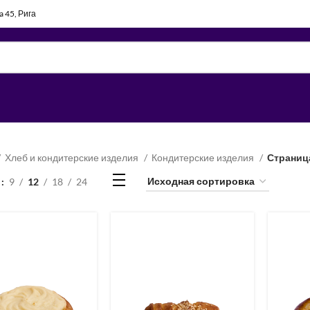
la 45, Рига
Хлеб и кондитерские изделия
Кондитерские изделия
Страниц
ь
9
12
18
24