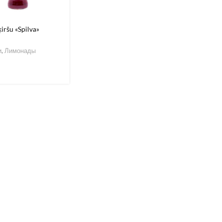
ķiršu «Spilva»
и
,
Лимонады