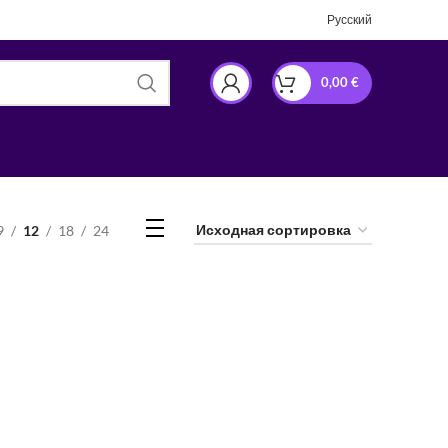
Русский
0,00
€
9
12
18
24