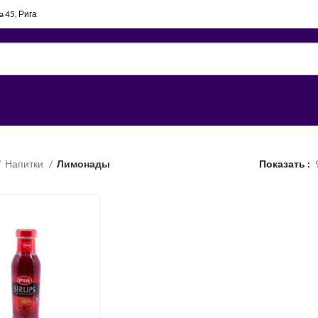
la 45, Рига
Напитки
Лимонады
Показать