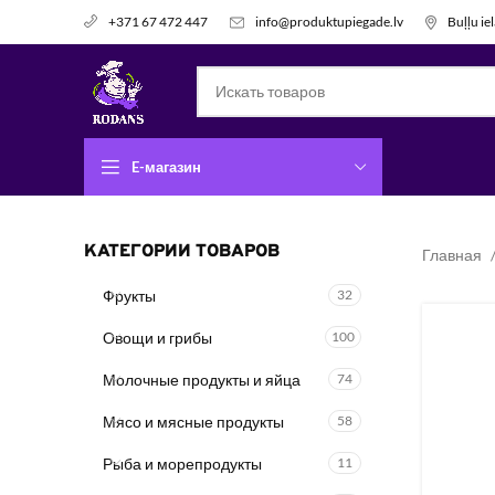
info@produktupiegade.lv
Buļļu ie
+371 67 472 447
E-магазин
КАТЕГОРИИ ТОВАРОВ
Главная
Фрукты
32
Овощи и грибы
100
Молочные продукты и яйца
74
Мясо и мясные продукты
58
Рыба и морепродукты
11