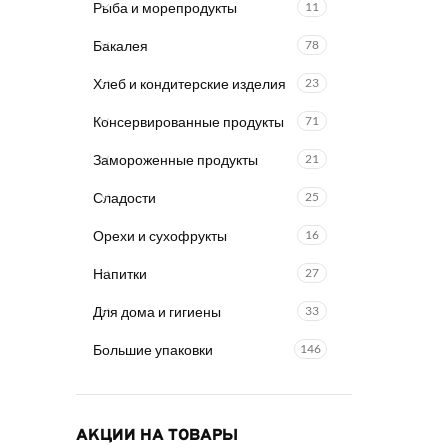
Рыба и морепродукты
11
Бакалея
78
Хлеб и кондитерские изделия
23
Консервированные продукты
71
Замороженные продукты
21
Сладости
25
Орехи и сухофрукты
16
Напитки
27
Для дома и гигиены
33
Большие упаковки
146
АКЦИИ НА ТОВАРЫ