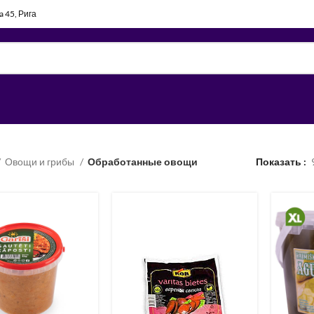
la 45, Рига
Овощи и грибы
Обработанные овощи
Показать