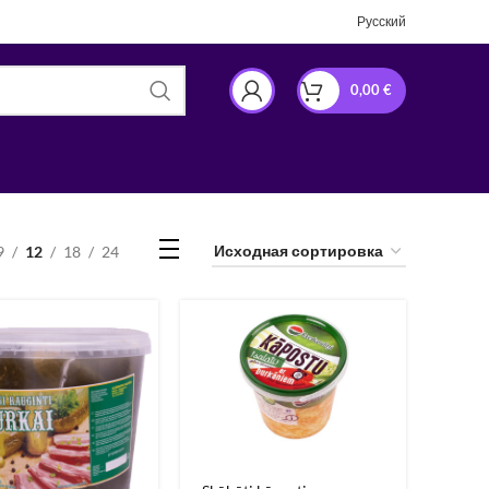
Русский
0,00
€
9
12
18
24