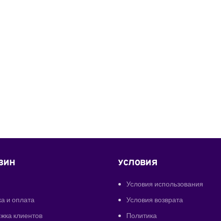
ЗИН
УСЛОВИЯ
Условия использования
а и оплата
Условия возврата
жка клиентов
Политика