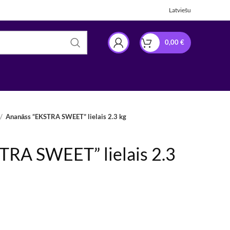
Latviešu
0,00
€
Ananāss “EKSTRA SWEET” lielais 2.3 kg
TRA SWEET” lielais 2.3