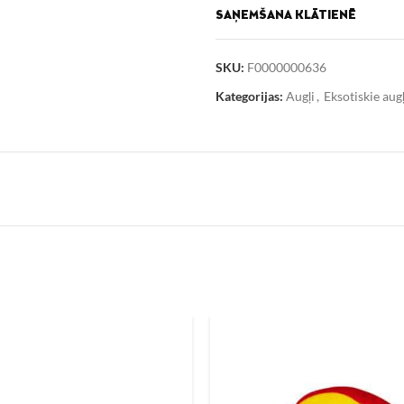
SAŅEMŠANA KLĀTIENĒ
SKU:
F0000000636
Kategorijas:
Augļi
,
Eksotiskie augļ