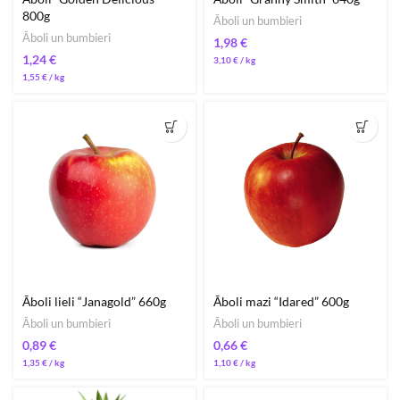
800g
Āboli un bumbieri
Āboli un bumbieri
€
€
3,10
€
/ 
1,55
€
/ 
Āboli lieli “Janagold” 660g
Āboli mazi “Idared” 600g
Āboli un bumbieri
Āboli un bumbieri
€
€
1,35
€
/ 
1,10
€
/ 