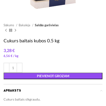
Sākums
Bakaleja
Saldās garšvielas
Cukurs baltais kubos 0.5 kg
€
6,56
€
/ 
PIEVIENOT GROZAM
APRAKSTS
Cukurs baltais sīkgraudu.