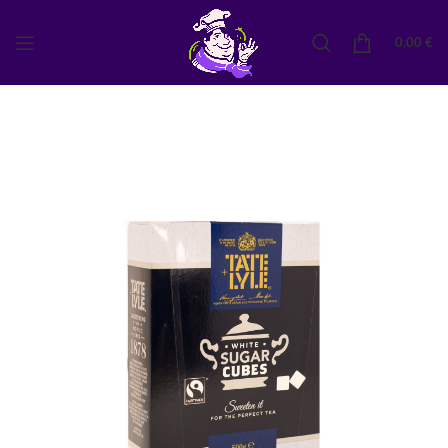
0,00
€