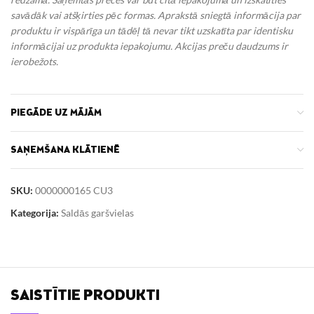
savādāk vai atšķirties pēc formas. Aprakstā sniegtā informācija par
produktu ir vispārīga un tādēļ tā nevar tikt uzskatīta par identisku
informācijai uz produkta iepakojumu.
Akcijas preču daudzums ir
ierobežots.
PIEGĀDE UZ MĀJĀM
SAŅEMŠANA KLĀTIENĒ
SKU:
0000000165 CU3
Kategorija:
Saldās garšvielas
SAISTĪTIE PRODUKTI