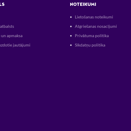
LS
NOTEIKUMI
Lietošanas noteikumi
atbalsts
Atgriešanas nosacījumi
 un apmaksa
Privātuma politika
uzdotie jautājumi
Sīkdatņu politika