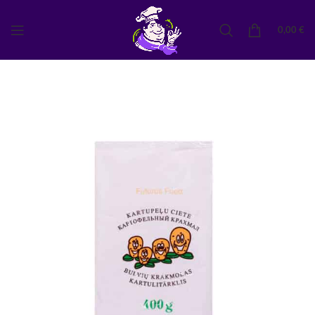
0,00
€