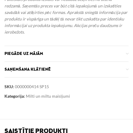
redzamā. Saņemtās preces var būt citā iepakojumā un izskatīties
savādāk vai atšķirties pēc formas. Aprakstā sniegtā informācija par
produktu ir vispārīga un tādēļ tā nevar tikt uzskatīta par identisku
informācijai uz produkta iepakojumu.
Akcijas preču daudzums ir
ierobežots.
PIEGĀDE UZ MĀJĀM
SAŅEMŠANA KLĀTIENĒ
SKU:
0000000414 SP15
Kategorija:
Milti un miltu maisījumi
SAISTĪTIE PRODUKTI