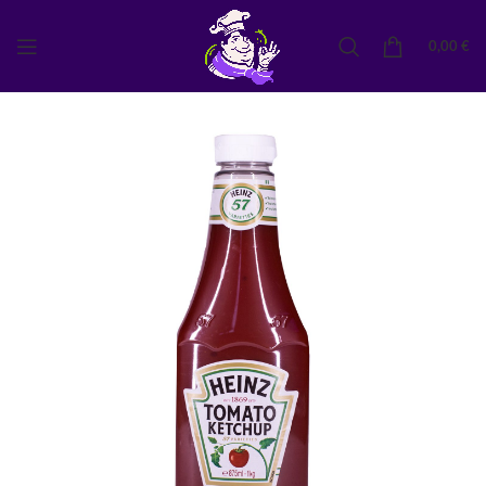
0,00
€