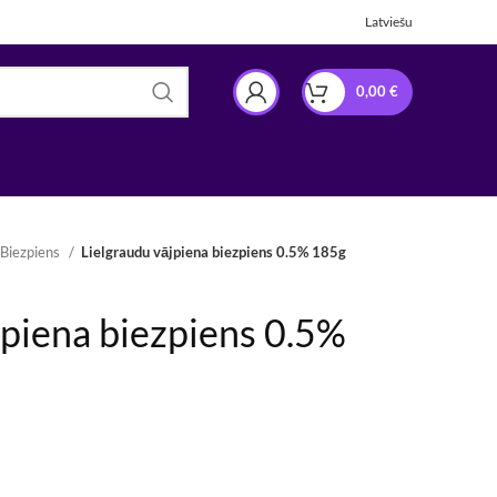
Latviešu
0,00
€
Biezpiens
Lielgraudu vājpiena biezpiens 0.5% 185g
jpiena biezpiens 0.5%