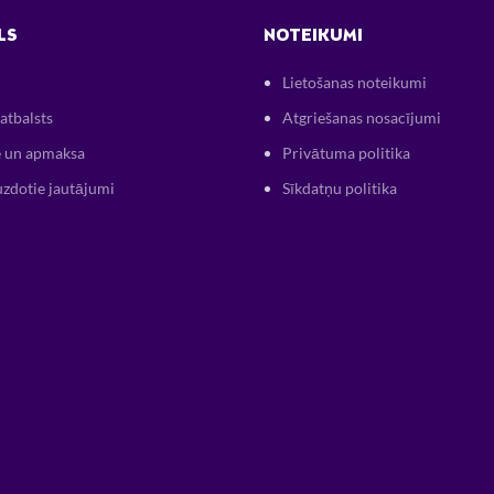
LS
NOTEIKUMI
Lietošanas noteikumi
atbalsts
Atgriešanas nosacījumi
 un apmaksa
Privātuma politika
uzdotie jautājumi
Sīkdatņu politika