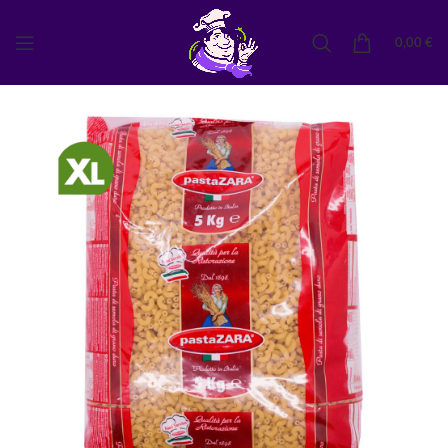
0,00
€