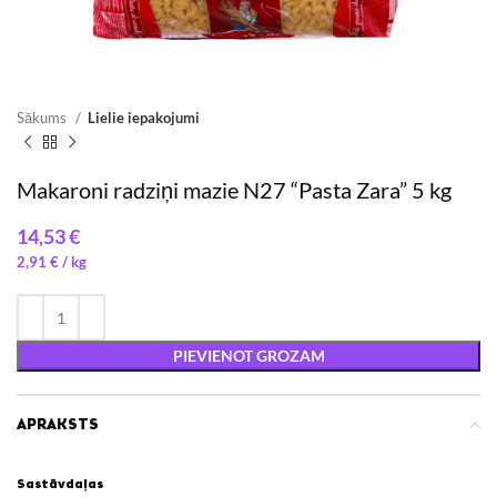
Sākums
Lielie iepakojumi
Makaroni radziņi mazie N27 “Pasta Zara” 5 kg
€
2,91
€
/ 
PIEVIENOT GROZAM
APRAKSTS
Sastāvdaļas