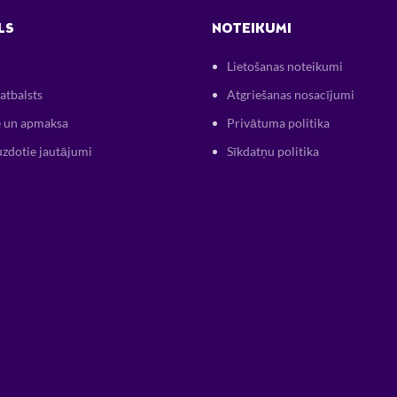
LS
NOTEIKUMI
Lietošanas noteikumi
atbalsts
Atgriešanas nosacījumi
 un apmaksa
Privātuma politika
uzdotie jautājumi
Sīkdatņu politika