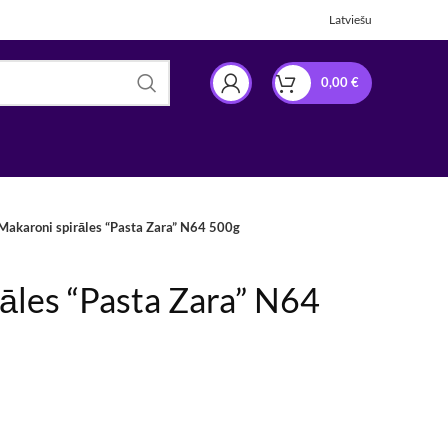
Latviešu
0,00
€
Makaroni spirāles “Pasta Zara” N64 500g
āles “Pasta Zara” N64