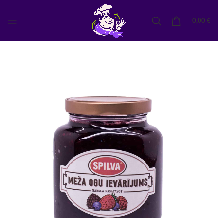
0,00
€