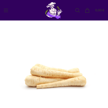
0,00
€