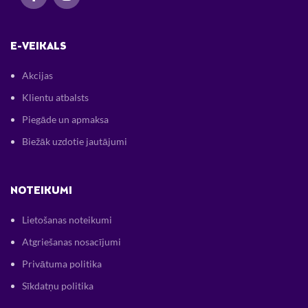
E-VEIKALS
Akcijas
Klientu atbalsts
Piegāde un apmaksa
Biežāk uzdotie jautājumi
NOTEIKUMI
Lietošanas noteikumi
Atgriešanas nosacījumi
Privātuma politika
Sīkdatņu politika