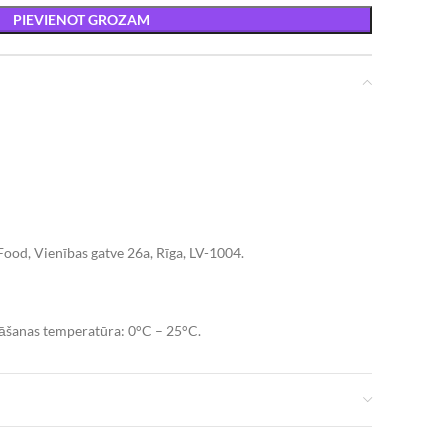
PIEVIENOT GROZAM
Food, Vienības gatve 26a, Rīga, LV-1004.
bāšanas temperatūra: 0°C – 25°C.
 Kcal