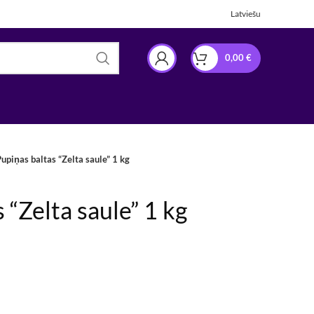
Latviešu
0,00
€
upiņas baltas “Zelta saule” 1 kg
 “Zelta saule” 1 kg