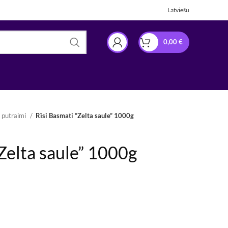
Latviešu
0,00
€
 putraimi
Rīsi Basmati “Zelta saule” 1000g
“Zelta saule” 1000g