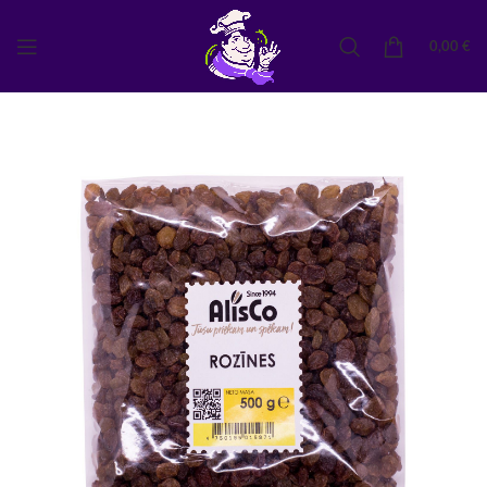
0,00
€