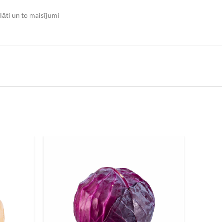
lāti un to maisījumi