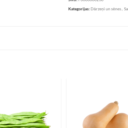
Kategorijas:
Dārzeņi un sēnes
,
Sa