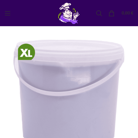
0,00
€