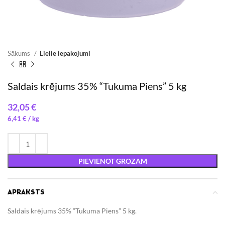
Sākums
Lielie iepakojumi
Saldais krējums 35% “Tukuma Piens” 5 kg
€
6,41
€
/ 
PIEVIENOT GROZAM
APRAKSTS
Saldais krējums 35% “Tukuma Piens” 5 kg.