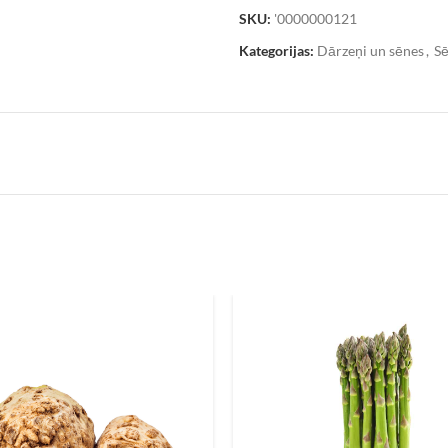
SKU:
'0000000121
Kategorijas:
Dārzeņi un sēnes
,
S