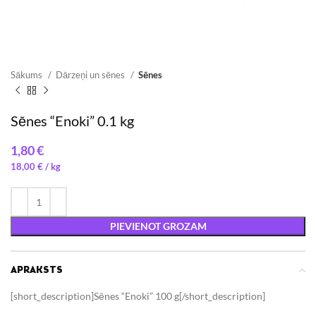
Sākums
Dārzeņi un sēnes
Sēnes
Sēnes “Enoki” 0.1 kg
€
18,00
€
/ 
PIEVIENOT GROZAM
APRAKSTS
[short_description]Sēnes “Enoki” 100 g[/short_description]