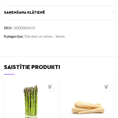
SAŅEMŠANA KLĀTIENĒ
SKU:
'0000000619
Kategorijas:
Dārzeņi un sēnes
,
Sēnes
SAISTĪTIE PRODUKTI