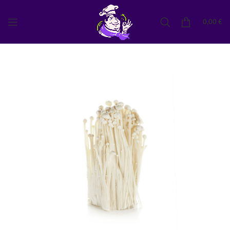
0,00
€