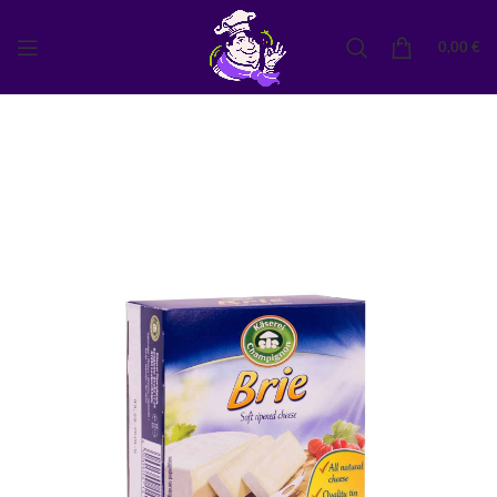
0,00
€