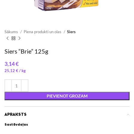
Sākums
Piena produkti un olas
Siers
Siers “Brie” 125g
€
25,12
€
/ 
PIEVIENOT GROZAM
APRAKSTS
Sastāvdaļas