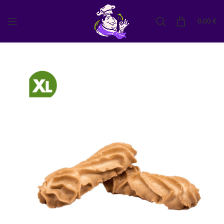
0,00
€