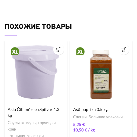
ПОХОЖИЕ ТОВАРЫ
Asia Čili mērce «Spilva» 1.3
Asā paprika 0.5 kg
kg
Специи
,
Большие упаковки
Соусы, кетчупы, горчица и
€
хрен
10,50
€
/ 
,
Большие упаковки