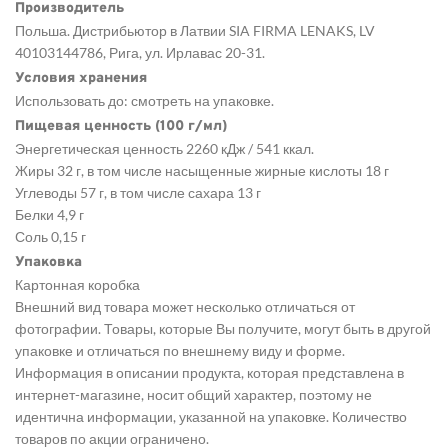
Производитель
Польша. Дистрибьютор в Латвии SIA FIRMA LENAKS, LV
40103144786, Рига, ул. Ирлавас 20-31.
Условия хранения
Использовать до: смотреть на упаковке.
Пищевая ценность (100 г/мл)
Энергетическая ценность 2260 кДж / 541 ккал.
Жиры 32 г, в том числе насыщенные жирные кислоты 18 г
Углеводы 57 г, в том числе сахара 13 г
Белки 4,9 г
Соль 0,15 г
Упаковка
Картонная коробка
Внешний вид товара может несколько отличаться от
фотографии. Товары, которые Вы получите, могут быть в другой
упаковке и отличаться по внешнему виду и форме.
Информация в описании продукта, которая представлена в
интернет-магазине, носит общий характер, поэтому не
идентична информации, указанной на упаковке. Количество
товаров по акции ограничено.