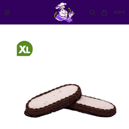
0,00
€