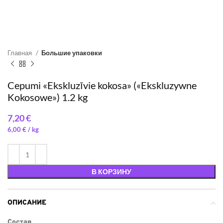
Главная
Большие упаковки
Cepumi «Ekskluzīvie kokosa» («Ekskluzywne
Kokosowe») 1.2 kg
€
6,00
€
/ 
В КОРЗИНУ
ОПИСАНИЕ
Состав