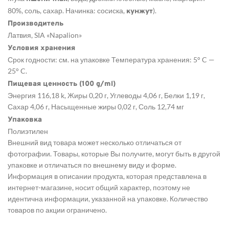
80%, соль, сахар. Начинка: сосиска,
).
кунжут
Производитель
Латвия, SIA «Napalion»
Условия хранения
Срок годности: см. на упаковке Температура хранения: 5° C —
25° C.
Пищевая ценность (100 g/ml)
Энергия 116,18 k, Жиры 0,20 г, Углеводы 4,06 г, Белки 1,19 г,
Сахар 4,06 г, Насыщенные жиры 0,02 г, Соль 12,74 мг
Упаковка
Полиэтилен
Внешний вид товара может несколько отличаться от
фотографии. Товары, которые Вы получите, могут быть в другой
упаковке и отличаться по внешнему виду и форме.
Информация в описании продукта, которая представлена в
интернет-магазине, носит общий характер, поэтому не
идентична информации, указанной на упаковке. Количество
товаров по акции ограничено.