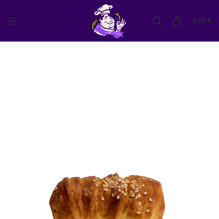
0,00
€