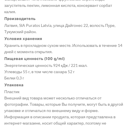
загуститель пектин, лимонная кислота, консервант сорбат
калия.
Производитель
Латвия, SIA Puratos Latvia, улица Дайгонес 22, волость Пуре,
Тукумский район.
Условия хранения
Хранить в прохладном сухом месте. Использовать в течение 14
дней с момента открытия.
Пищевая ценность (100 g/ml)
Энергетическая ценность 924 кДж / 221 ккал.
Углеводы 55 г, в том числе сахара 52 г
Белки 0,3 г
Упаковка
Пластик
Внешний вид товара может несколько отличаться от
фотографии. Товары, которые Вы получите, могут быть в другой
упаковке и отличаться по внешнему виду и форме.
Информация в описании продукта, которая представлена в
интернет-магазине, носит общий характер, поэтому не