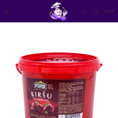
0,00
€