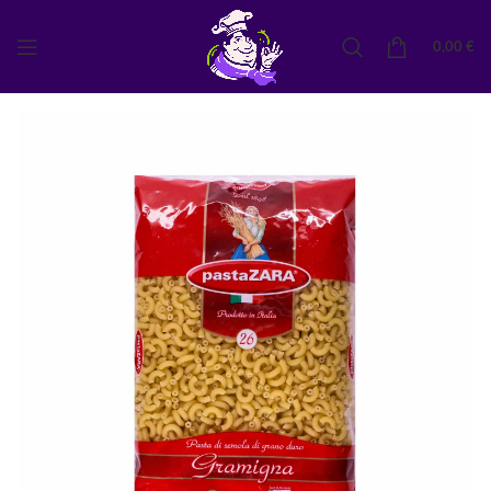
0,00
€