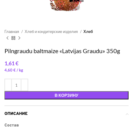
Главная
Хлеб и кондитерские изделия
Хлеб
Pilngraudu baltmaize «Latvijas Graudu» 350g
€
4,60
€
/ 
В КОРЗИНУ
ОПИСАНИЕ
Состав