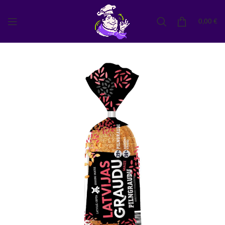
0,00
€