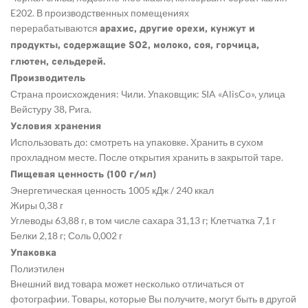
E202. В производственных помещениях
перерабатываются
арахис, другие орехи, кунжут и
продукты, содержащие SO2, молоко, соя, горчица,
глютен, сельдерей.
Производитель
Страна происхождения: Чили. Упаковщик: SIA «AlisCo», улица
Вейстуру 38, Рига.
Условия хранения
Использовать до: смотреть на упаковке. Хранить в сухом
прохладном месте. После открытия хранить в закрытой таре.
Пищевая ценность (100 г/мл)
Энергетическая ценность 1005 кДж / 240 ккал
Жиры 0,38 г
Углеводы 63,88 г, в том числе сахара 31,13 г; Клетчатка 7,1 г
Белки 2,18 г; Соль 0,002 г
Упаковка
Полиэтилен
Внешний вид товара может несколько отличаться от
фотографии. Товары, которые Вы получите, могут быть в другой