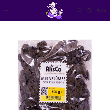
0,00
€