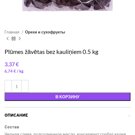
Главная
Орехи и сухофрукты
Plūmes žāvētas bez kauliņiem 0.5 kg
€
6,74
€
/ 
В КОРЗИНУ
ОПИСАНИЕ
Состав
Черная слива, подсолнечное масло, консервант сорбат калия