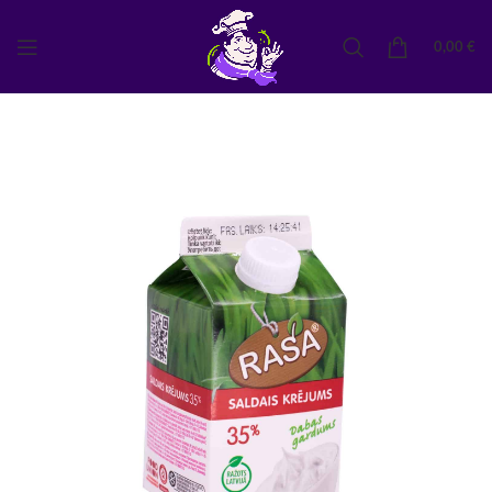
0,00
€