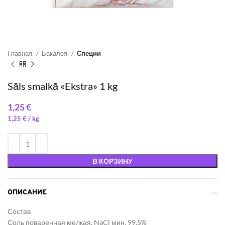
Главная
Бакалея
Специи
Sāls smalkā «Ekstra» 1 kg
€
1,25
€
/ 
В КОРЗИНУ
ОПИСАНИЕ
Состав
Соль поваренная мелкая, NaCl мин. 99,5%