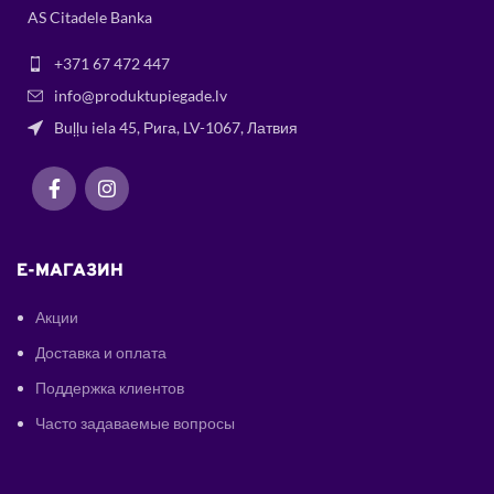
AS Citadele Banka
+371 67 472 447
info@produktupiegade.lv
Buļļu iela 45, Рига, LV-1067, Латвия
E-МАГАЗИН
Акции
Доставка и оплата
Поддержка клиентов
Часто задаваемые вопросы