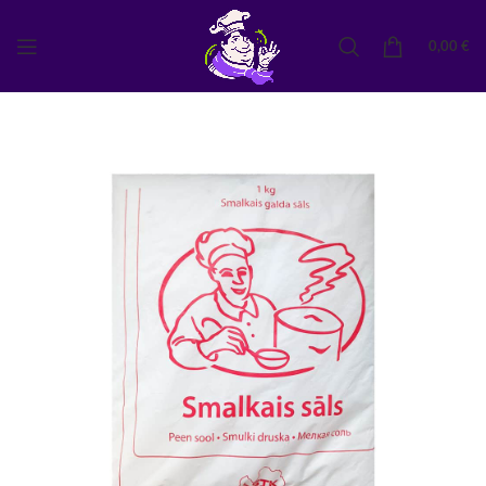
0,00
€