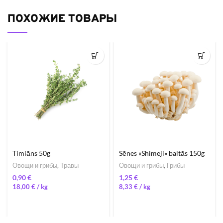
ПОХОЖИЕ ТОВАРЫ
Timiāns 50g
Sēnes «Shimeji» baltās 150g
Овощи и грибы
,
Травы
Овощи и грибы
,
Грибы
€
€
18,00
€
/ 
8,33
€
/ 