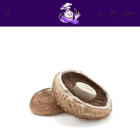
0,00
€