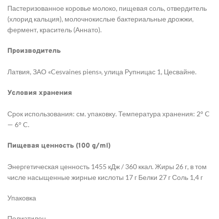
Пастеризованное коровье молоко, пищевая соль, отвердитель
(хлорид кальция), молочнокислые бактериальные дрожжи,
фермент, краситель (Аннато).
Производитель
Латвия, ЗАО «Cesvaines piens», улица Рупницас 1, Цесвайне.
Условия хранения
Срок использования: см. упаковку. Температура хранения: 2° C
— 6° C.
Пищевая ценность (100 g/ml)
Энергетическая ценность 1455 кДж / 360 ккал. Жиры 26 г, в том
числе насыщенные жирные кислоты 17 г Белки 27 г Соль 1,4 г
Упаковка
Полиэтилен