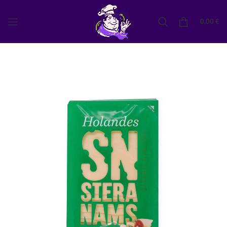
0,00
€