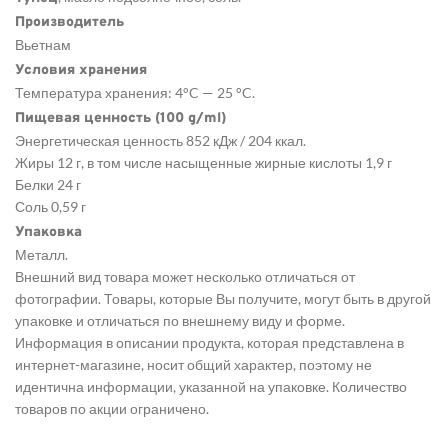
Производитель
Вьетнам
Условия хранения
Температура хранения: 4°C — 25 °C.
Пищевая ценность (100 g/ml)
Энергетическая ценность 852 кДж / 204 ккал.
Жиры 12 г, в том числе насыщенные жирные кислоты 1,9 г
Белки 24 г
Соль 0,59 г
Упаковка
Металл.
Внешний вид товара может несколько отличаться от
фотографии. Товары, которые Вы получите, могут быть в другой
упаковке и отличаться по внешнему виду и форме.
Информация в описании продукта, которая представлена в
интернет-магазине, носит общий характер, поэтому не
идентична информации, указанной на упаковке. Количество
товаров по акции ограничено.