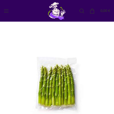
0,00
€