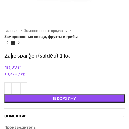
Главная
Замороженные продукты
Замороженные овощи, фрукты и грибы
Zaļie sparģeļi (saldēti) 1 kg
€
10,22
€
/ 
В КОРЗИНУ
ОПИСАНИЕ
Производитель