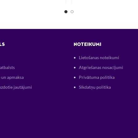
LS
NOTEIKUMI
Lietošanas noteikumi
atbalsts
Atgriešanas nosacījumi
 un apmaksa
Privātuma politika
uzdotie jautājumi
Sīkdatņu politika