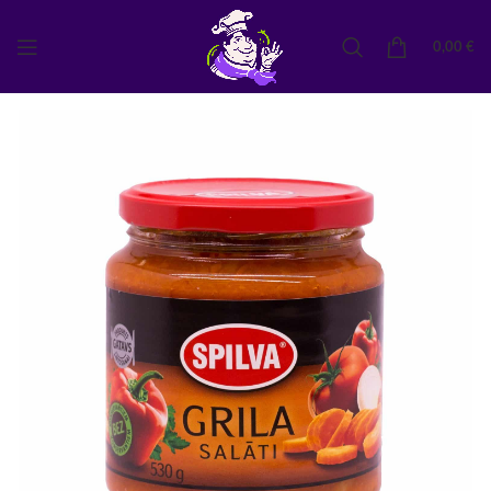
0,00
€