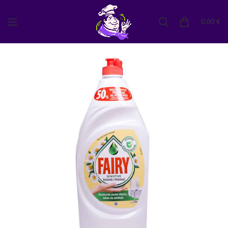
0,00
€