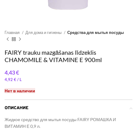
Главная
Для дома и гигиены
Средства для мытья посуды
FAIRY trauku mazgāšanas līdzeklis
CHAMOMILE & VITAMINE E 900ml
€
4,92
€
Нет в наличии
ОПИСАНИЕ
Жидкое средство для мытья посуды FAIRY РОМАШКА И
ВИТАМИН Е 0,9 л.