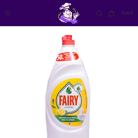
0,00
€