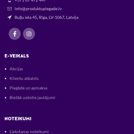
info@produktupiegade.lv
Buļļu iela 45, Rīga, LV-1067, Latvija
E-VEIKALS
Akcijas
Klientu atbalsts
Piegāde un apmaksa
Biežāk uzdotie jautājumi
NOTEIKUMI
Lietošanas noteikumi