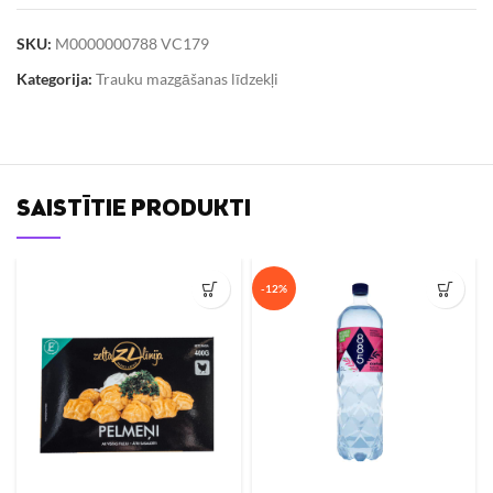
SKU:
M0000000788 VC179
Kategorija:
Trauku mazgāšanas līdzekļi
SAISTĪTIE PRODUKTI
-12%