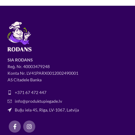
SIA RODANS
Reģ. Nr.
400034
79248
Konta Nr. LV41PARX0012002490001
AS Citadele Banka
+371 67 472 447
info@produktupiegade.lv
Buļļu iela 45, Rīga, LV-1067, Latvija