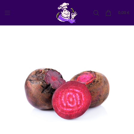
0,00
€