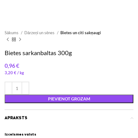
Sākums
Dārzeņi un sēnes
Bietes un citi sakņaugi
Bietes sarkanbaltas 300g
€
3,20
€
/ 
PIEVIENOT GROZAM
APRAKSTS
Izcelsmes valsts