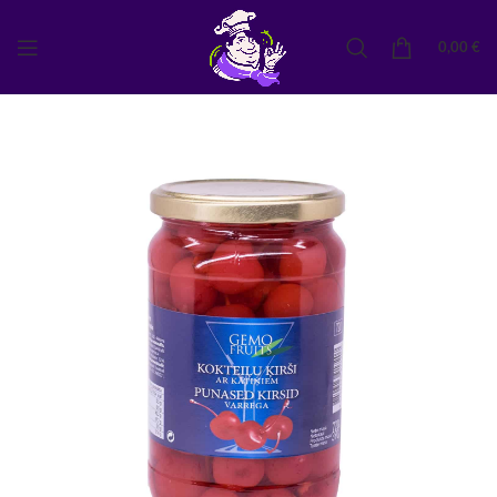
0,00
€