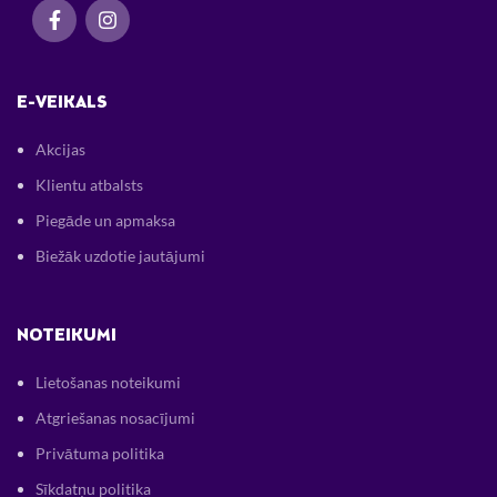
E-VEIKALS
Akcijas
Klientu atbalsts
Piegāde un apmaksa
Biežāk uzdotie jautājumi
NOTEIKUMI
Lietošanas noteikumi
Atgriešanas nosacījumi
Privātuma politika
Sīkdatņu politika