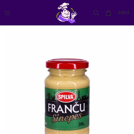
0,00
€