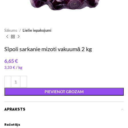
Sākums
Lielie iepakojumi
Sīpoli sarkanie mizoti vakuumā 2 kg
€
3,33
€
/ 
PIEVIENOT GROZAM
APRAKSTS
Ražotājs