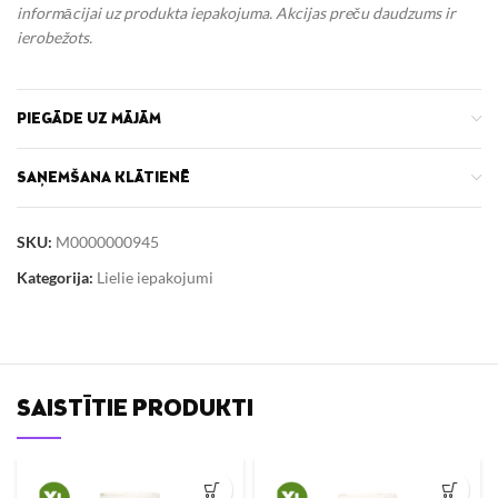
informācijai uz produkta iepakojuma. Akcijas preču daudzums ir
ierobežots.
PIEGĀDE UZ MĀJĀM
SAŅEMŠANA KLĀTIENĒ
SKU:
M0000000945
Kategorija:
Lielie iepakojumi
SAISTĪTIE PRODUKTI