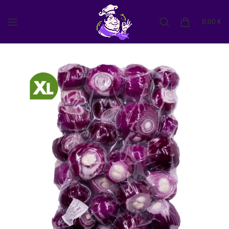
0,00
€