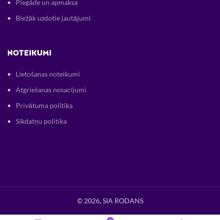
Piegāde un apmaksa
Biežāk uzdotie jautājumi
NOTEIKUMI
Lietošanas noteikumi
Atgriešanas nosacījumi
Privātuma politika
Sīkdatņu politika
© 2026, SIA RODANS