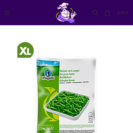
0,00
€