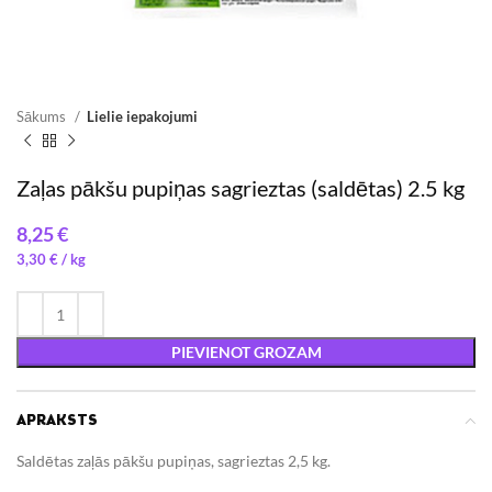
Sākums
Lielie iepakojumi
Zaļas pākšu pupiņas sagrieztas (saldētas) 2.5 kg
€
3,30
€
/ 
PIEVIENOT GROZAM
APRAKSTS
Saldētas zaļās pākšu pupiņas, sagrieztas 2,5 kg.