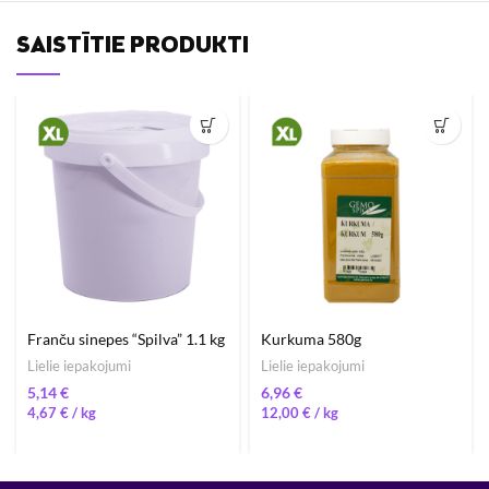
SAISTĪTIE PRODUKTI
Franču sinepes “Spilva” 1.1 kg
Kurkuma 580g
Lielie iepakojumi
Lielie iepakojumi
€
€
4,67
€
/ 
12,00
€
/ 