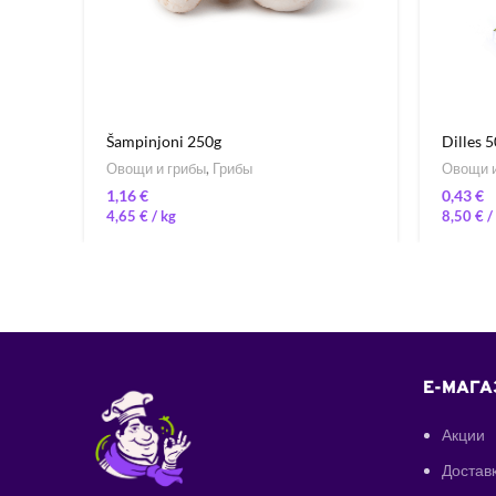
Šampinjoni 250g
Dilles 
Овощи и грибы
,
Грибы
Овощи и
€
€
4,65
€
/ 
8,50
€
/ 
E-МАГА
Акции
Доставк