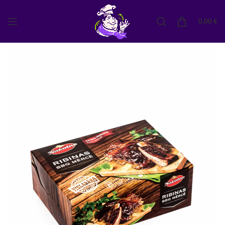
0,00
€