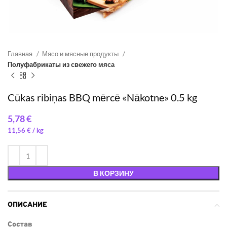
Главная
Мясо и мясные продукты
Полуфабрикаты из свежего мяса
Cūkas ribiņas BBQ mērcē «Nākotne» 0.5 kg
€
11,56
€
/ 
В КОРЗИНУ
ОПИСАНИЕ
Состав