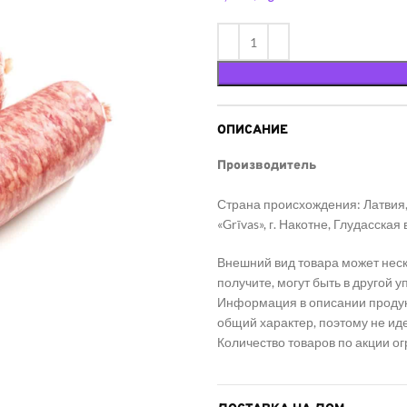
ОПИСАНИЕ
Производитель
Страна происхождения: Латви
«Grīvas», г. Накотне, Глудасская
Внешний вид товара может неск
получите, могут быть в другой 
Информация в описании продукт
общий характер, поэтому не ид
Количество товаров по акции о