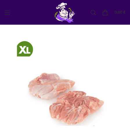
0,00
€