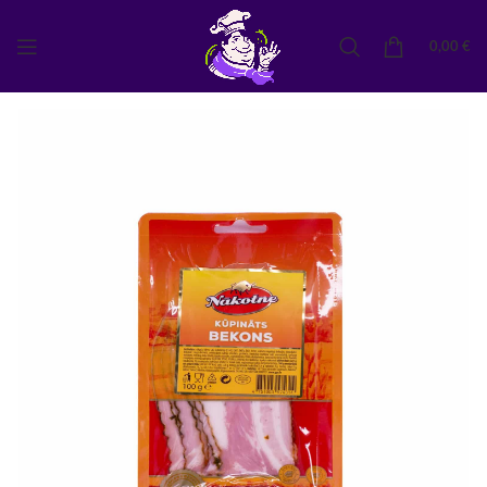
0,00
€