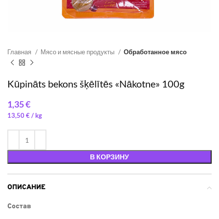
Главная
Мясо и мясные продукты
Обработанное мясо
Kūpināts bekons šķēlītēs «Nākotne» 100g
€
13,50
€
/ 
В КОРЗИНУ
ОПИСАНИЕ
Состав