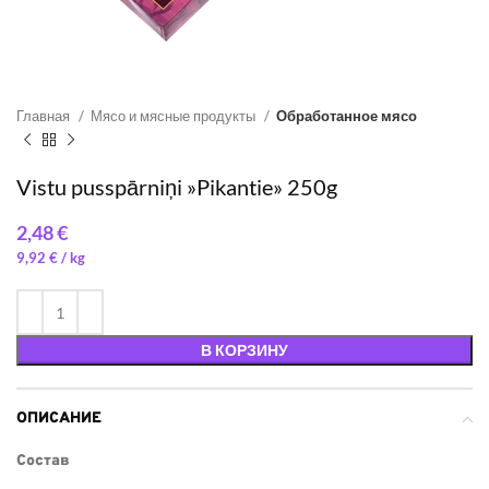
Главная
Мясо и мясные продукты
Обработанное мясо
Vistu pusspārniņi »Pikantie» 250g
€
9,92
€
/ 
В КОРЗИНУ
ОПИСАНИЕ
Состав