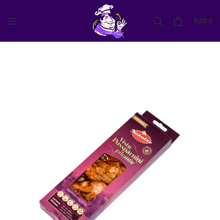
0,00
€